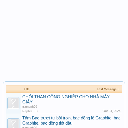
Title
Last Message ↓
CHỔI THAN CÔNG NGHIỆP CHO NHÀ MÁY
GIẤY
tramanh09
Oct 24, 2024
Replies:
0
Tấm Bạc trượt tự bôi trơn, bạc đồng lỗ Graphite, bạc
Graphite, bạc đồng tiết dầu
tramanh09