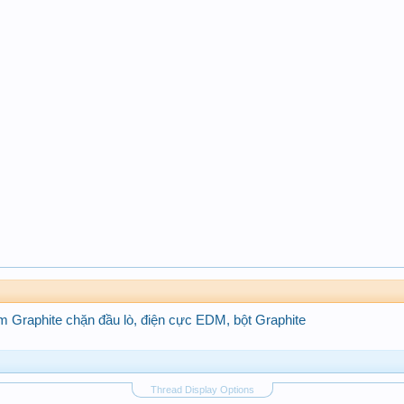
m Graphite chặn đầu lò, điện cực EDM, bột Graphite
Thread Display Options