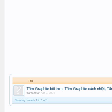
Title
Tấm Graphite bôi trơn, Tấm Graphite cách nhiệt, Tấ
tramanh09
,
Apr 2, 2024
Showing threads 1 to 1 of 1