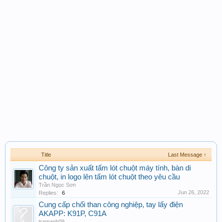
Title
Last Message ↑
Công ty sản xuất tấm lót chuột máy tính, bàn di
chuột, in logo lên tấm lót chuột theo yêu cầu
Trần Ngọc Sơn
Jun 26, 2022
Replies:
6
Cung cấp chổi than công nghiệp, tay lấy điện
AKAPP: K91P, C91A
tramanh09