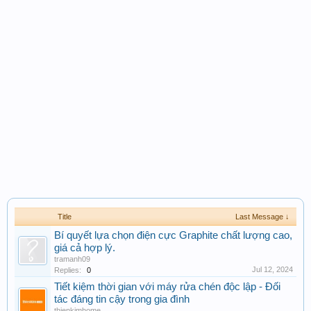
Title
Last Message ↓
Bí quyết lựa chọn điện cực Graphite chất lượng cao,
giá cả hợp lý.
tramanh09
Jul 12, 2024
Replies:
0
Tiết kiệm thời gian với máy rửa chén độc lập - Đối
tác đáng tin cậy trong gia đình
thienkimhome