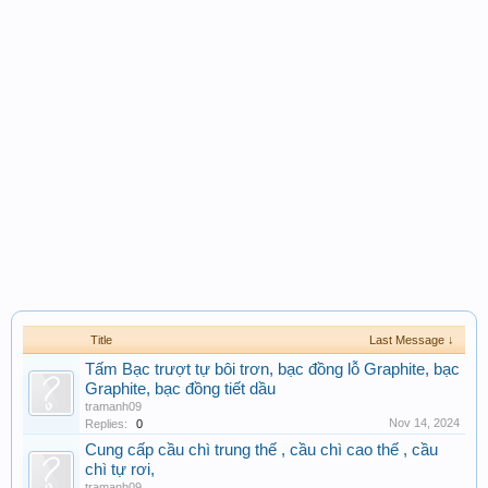
Title
Last Message ↓
Tấm Bạc trượt tự bôi trơn, bạc đồng lỗ Graphite, bạc
Graphite, bạc đồng tiết dầu
tramanh09
Nov 14, 2024
Replies:
0
Cung cấp cầu chì trung thế , cầu chì cao thế , cầu
chì tự rơi,
tramanh09