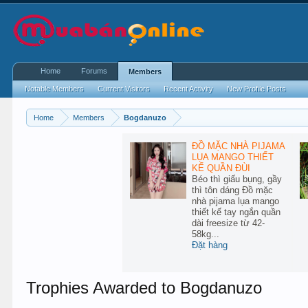
Home
Forums
Members
Notable Members
Current Visitors
Recent Activity
New Profile Posts
Home
Members
Bogdanuzo
ĐỒ MẶC NHÀ PIJAMA
LỤA MANGO THIẾT
KẾ QUẦN ĐÙI
Béo thì giấu bụng, gầy
thì tôn dáng Đồ mặc
nhà pijama lụa mango
thiết kế tay ngắn quần
dài freesize từ 42-
58kg...
Đặt hàng
Trophies Awarded to Bogdanuzo