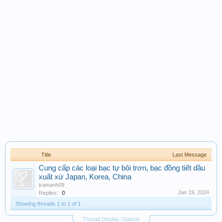
Title
Last Message
Cung cấp các loại bạc tự bôi trơn, bạc đồng tiết dầu
xuất xứ Japan, Korea, China
tramanh09
Jan 19, 2024
Replies:
0
Showing threads 1 to 1 of 1
Thread Display Options