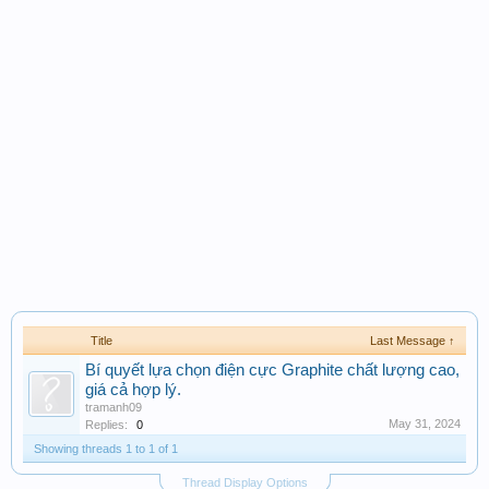
Title
Last Message ↑
Bí quyết lựa chọn điện cực Graphite chất lượng cao,
giá cả hợp lý.
tramanh09
May 31, 2024
Replies:
0
Showing threads 1 to 1 of 1
Thread Display Options