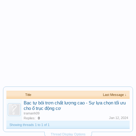
Title
Last Message ↓
Bạc tự bôi trơn chất lượng cao - Sự lựa chọn tối ưu
cho ổ trục động cơ
tramanh09
Jan 12, 2024
Replies:
0
Showing threads 1 to 1 of 1
Thread Display Options